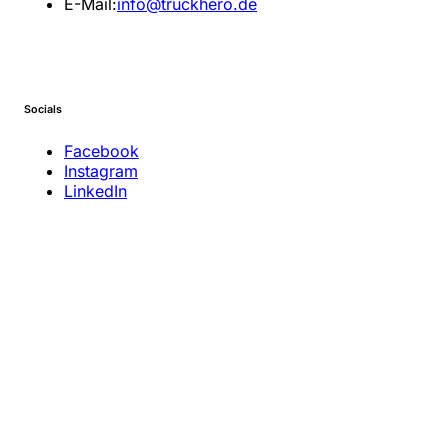
E-Mail:
info@truckhero.de
Socials
Facebook
Instagram
LinkedIn